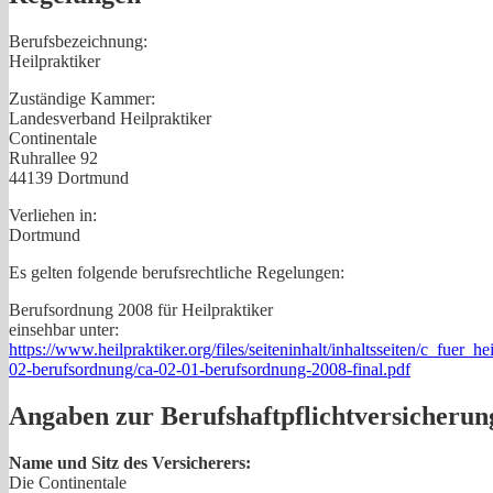
Berufsbezeichnung:
Heilpraktiker
Zuständige Kammer:
Landesverband Heilpraktiker
Continentale
Ruhrallee 92
44139 Dortmund
Verliehen in:
Dortmund
Es gelten folgende berufsrechtliche Regelungen:
Berufsordnung 2008 für Heilpraktiker
einsehbar unter:
https://www.heilpraktiker.org/files/seiteninhalt/inhaltsseiten/c_fuer_he
02-berufsordnung/ca-02-01-berufsordnung-2008-final.pdf
Angaben zur Berufs­haftpflicht­versicherun
Name und Sitz des Versicherers:
Die Continentale