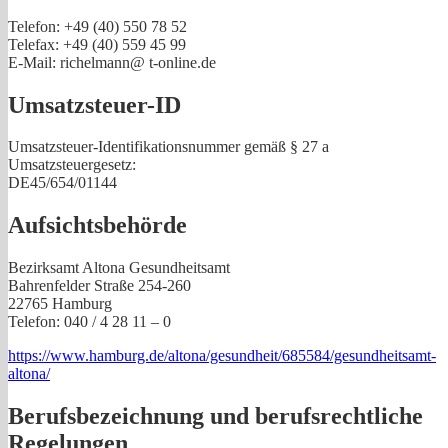
Telefon: +49 (40) 550 78 52
Telefax: +49 (40) 559 45 99
E-Mail: richelmann@ t-online.de
Umsatzsteuer-ID
Umsatzsteuer-Identifikationsnummer gemäß § 27 a
Umsatzsteuergesetz:
DE45/654/01144
Aufsichtsbehörde
Bezirksamt Altona Gesundheitsamt
Bahrenfelder Straße 254-260
22765 Hamburg
Telefon: 040 / 4 28 11 – 0
https://www.hamburg.de/altona/gesundheit/685584/gesundheitsamt-
altona/
Berufsbezeichnung und berufsrechtliche
Regelungen